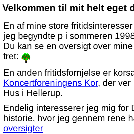
Velkommen til mit helt eget
En af mine store fritidsinteresse
jeg begyndte p i sommeren 1998
Du kan se en oversigt over mine 
tret:
En anden fritidsfornjelse er kor
Koncertforeningens Kor
, der ver
Hus i Hellerup.
Endelig interesserer jeg mig fo
historie, hvor jeg gennem rene h
oversigter