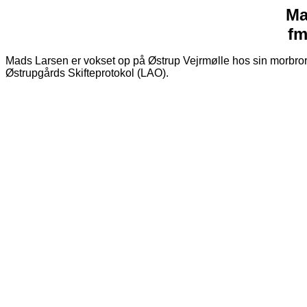
Ma
fm
Mads Larsen er vokset op på Østrup Vejrmølle hos sin morbro
Østrupgårds Skifteprotokol (LAO).